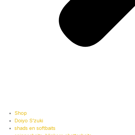
Shop
Doiyo S’zuki
shads en softbaits