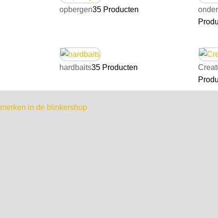
opbergen
35 Producten
onder
Produ
hardbaits
35 Producten
Creat
Produ
merken in de blinkershop