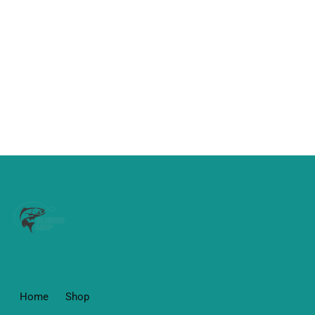
Home
Shop