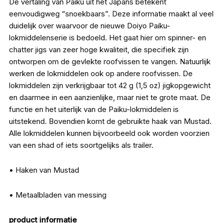
De vertaling van Paiku uit het Japans betekent
eenvoudigweg “snoekbaars”. Deze informatie maakt al veel
duidelijk over waarvoor de nieuwe Doiyo Paiku-
lokmiddelenserie is bedoeld. Het gaat hier om spinner- en
chatter jigs van zeer hoge kwaliteit, die specifiek zijn
ontworpen om de gevlekte roofvissen te vangen. Natuurlijk
werken de lokmiddelen ook op andere roofvissen. De
lokmiddelen zijn verkrijgbaar tot 42 g (1,5 oz) jigkopgewicht
en daarmee in een aanzienlijke, maar niet te grote maat. De
functie en het uiterlijk van de Paiku-lokmiddelen is
uitstekend. Bovendien komt de gebruikte haak van Mustad.
Alle lokmiddelen kunnen bijvoorbeeld ook worden voorzien
van een shad of iets soortgelijks als trailer.
• Haken van Mustad
• Metaalbladen van messing
product informatie