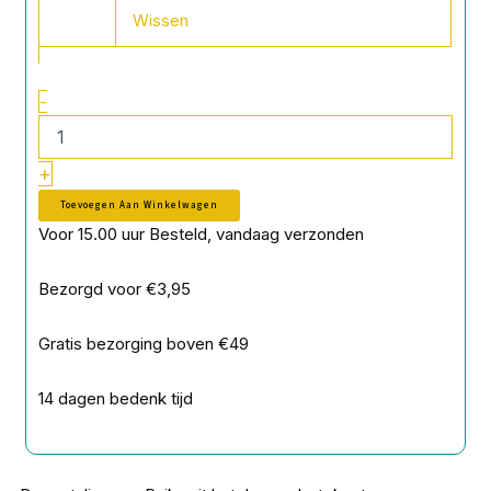
Paiku
Wissen
Spinnerbait
28
gram
aantal
-
+
Toevoegen Aan Winkelwagen
Voor 15.00 uur Besteld, vandaag verzonden
Bezorgd voor €3,95
Gratis bezorging boven €49
14 dagen bedenk tijd