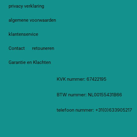
privacy verklaring
algemene voorwaarden
klantenservice
Contact
retouneren
Garantie en Klachten
KVK nummer: 67422195
BTW nummer: NL00155431B66
telefoon nummer: +31(0)633905217