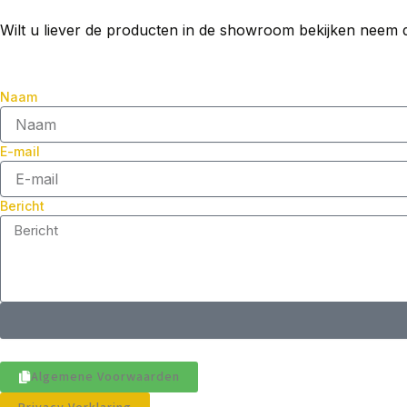
Wilt u liever de producten in de showroom bekijken neem 
Naam
E-mail
Bericht
Algemene Voorwaarden