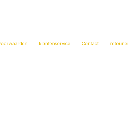
voorwaarden
klantenservice
Contact
retoune