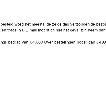
r besteld word het meestal de zelde dag verzonden.de bezor
 en trace in u E-mail mocht dit niet het geval zijn neem da
dings bedrag van €49,00 Over bestellingen hoger dan €49