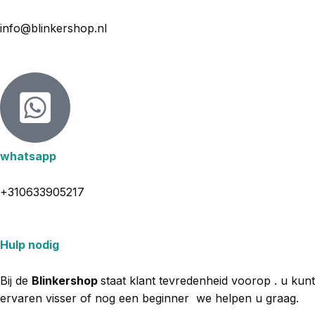
info@blinkershop.nl
whatsapp
+310633905217
Hulp nodig
Bij de
Blinkershop
staat klant tevredenheid voorop . u kun
ervaren visser of nog een beginner we helpen u graag.