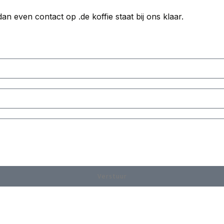
dan even contact op .
de koffie staat bij ons klaar.
Verstuur