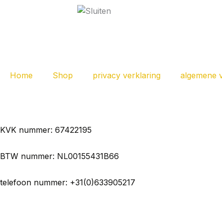
Home
Shop
privacy verklaring
algemene 
KVK nummer: 67422195
BTW nummer: NL00155431B66
telefoon nummer: +31(0)633905217