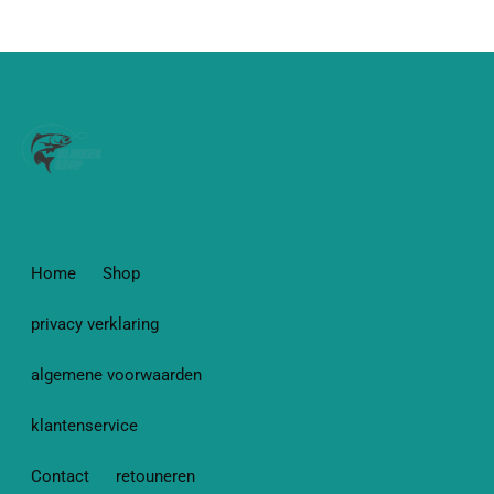
Home
Shop
privacy verklaring
algemene voorwaarden
klantenservice
Contact
retouneren