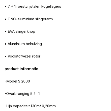
• 7 + 1 roestvrijstalen kogellagers
• CNC-aluminium slingerarm
• EVA slingerknop
• Aluminium behuizing
• Koolstofvezel rotor
product informatie
-Model S 2000
-Overbrenging 5,2 : 1
-Lijn capaciteit 130m/ 0,20mm