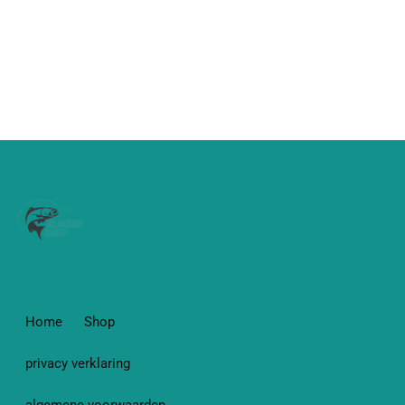
Home
Shop
privacy verklaring