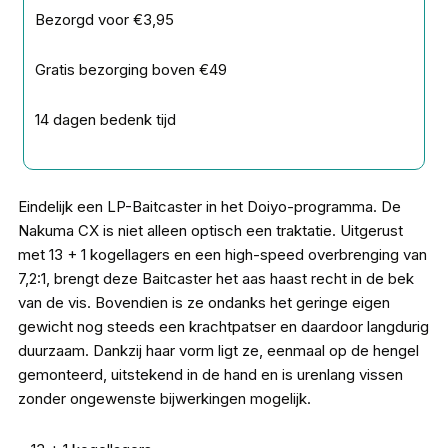
Bezorgd voor €3,95
Gratis bezorging boven €49
14 dagen bedenk tijd
Eindelijk een LP-Baitcaster in het Doiyo-programma. De
Nakuma CX is niet alleen optisch een traktatie. Uitgerust
met 13 + 1 kogellagers en een high-speed overbrenging van
7,2:1, brengt deze Baitcaster het aas haast recht in de bek
van de vis. Bovendien is ze ondanks het geringe eigen
gewicht nog steeds een krachtpatser en daardoor langdurig
duurzaam. Dankzij haar vorm ligt ze, eenmaal op de hengel
gemonteerd, uitstekend in de hand en is urenlang vissen
zonder ongewenste bijwerkingen mogelijk.