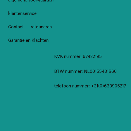
algemene voorwaarden
klantenservice
Contact
retouneren
Garantie en Klachten
KVK nummer: 67422195
BTW nummer: NL00155431B66
telefoon nummer: +31(0)633905217