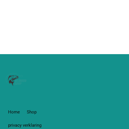
Home
Shop
privacy verklaring