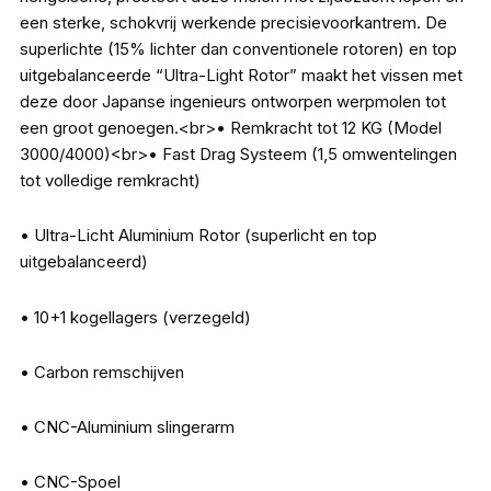
een sterke, schokvrij werkende precisievoorkantrem. De
superlichte (15% lichter dan conventionele rotoren) en top
uitgebalanceerde “Ultra-Light Rotor” maakt het vissen met
deze door Japanse ingenieurs ontworpen werpmolen tot
een groot genoegen.<br>• Remkracht tot 12 KG (Model
3000/4000)<br>• Fast Drag Systeem (1,5 omwentelingen
tot volledige remkracht)
• Ultra-Licht Aluminium Rotor (superlicht en top
uitgebalanceerd)
• 10+1 kogellagers (verzegeld)
• Carbon remschijven
• CNC-Aluminium slingerarm
• CNC-Spoel