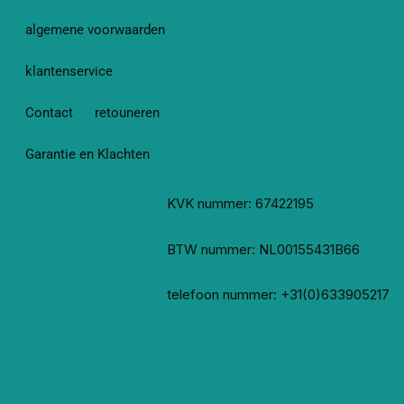
algemene voorwaarden
klantenservice
Contact
retouneren
Garantie en Klachten
KVK nummer: 67422195
BTW nummer: NL00155431B66
telefoon nummer: +31(0)633905217