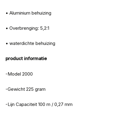
• Aluminium behuizing
• Overbrenging: 5,2:1
• waterdichte behuizing
product informatie
-Model 2000
-Gewicht 225 gram
-Lijn Capaciteit 100 m / 0,27 mm