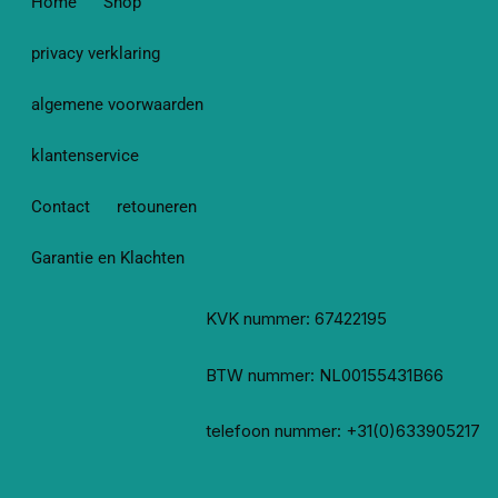
Home
Shop
privacy verklaring
algemene voorwaarden
klantenservice
Contact
retouneren
Garantie en Klachten
KVK nummer: 67422195
BTW nummer: NL00155431B66
telefoon nummer: +31(0)633905217