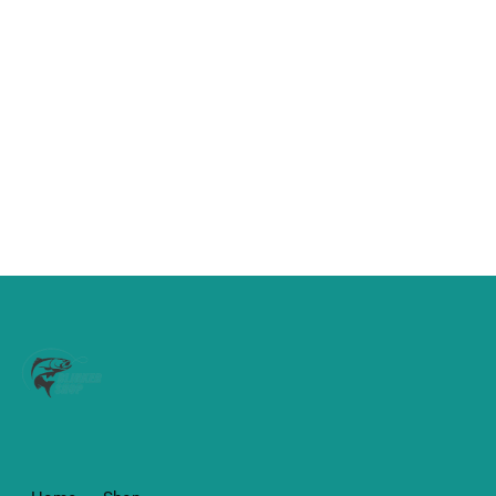
€
3,95