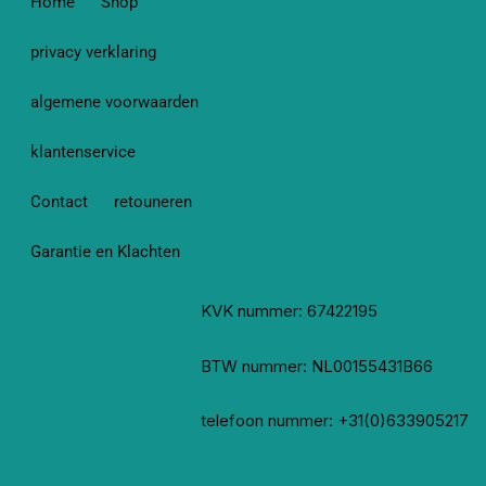
Home
Shop
privacy verklaring
algemene voorwaarden
klantenservice
Contact
retouneren
Garantie en Klachten
KVK nummer: 67422195
BTW nummer: NL00155431B66
telefoon nummer: +31(0)633905217