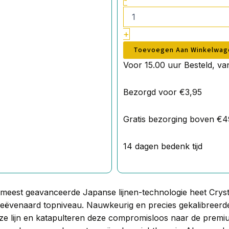
-
+
Toevoegen Aan Winkelwag
Voor 15.00 uur Besteld, v
Bezorgd voor €3,95
Gratis bezorging boven €4
14 dagen bedenk tijd
 meest geavanceerde Japanse lijnen-technologie heet Crysta
eëvenaard topniveau. Nauwkeurig en precies gekalibreer
e lijn en katapulteren deze compromisloos naar de premium