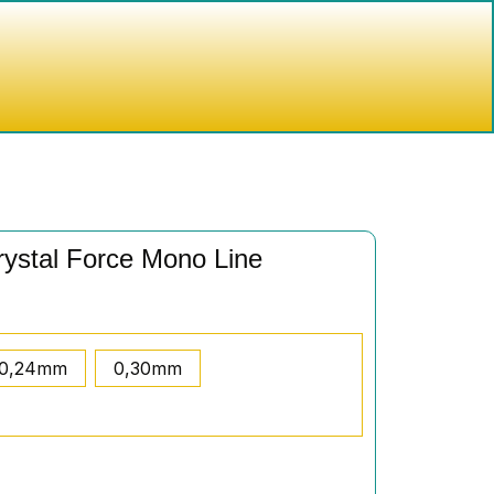
nkelwagen
ystal Force Mono Line
0,24mm
0,30mm