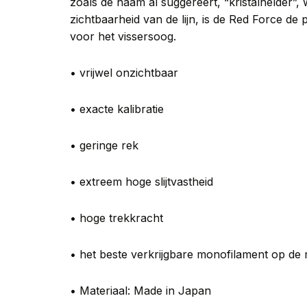
zoals de naam al suggereert, “kristalhelder”
zichtbaarheid van de lijn, is de Red Force de
voor het vissersoog.
• vrijwel onzichtbaar
• exacte kalibratie
• geringe rek
• extreem hoge slijtvastheid
• hoge trekkracht
• het beste verkrijgbare monofilament op de
• Materiaal: Made in Japan