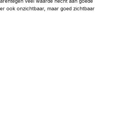
 daarentegen veel waarde hecht aan goede
eter ook onzichtbaar, maar goed zichtbaar