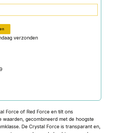
en
andaag verzonden
9
l Force of Red Force en tilt ons
de waarden, gecombineerd met de hoogste
klasse. De Crystal Force is transparant en,