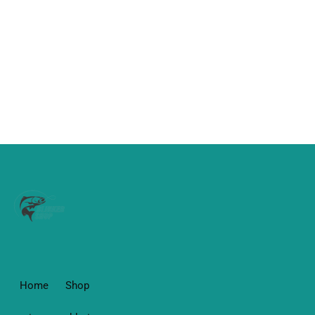
Home
Shop