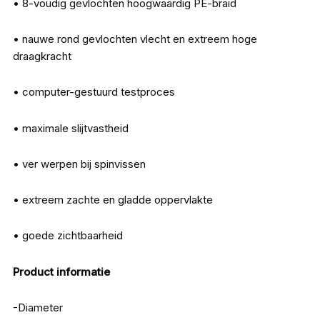
• 8-voudig gevlochten hoogwaardig PE-braid
• nauwe rond gevlochten vlecht en extreem hoge
draagkracht
• computer-gestuurd testproces
• maximale slijtvastheid
• ver werpen bij spinvissen
• extreem zachte en gladde oppervlakte
• goede zichtbaarheid
Product informatie
-Diameter