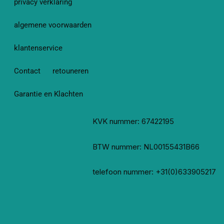
privacy verklaring
algemene voorwaarden
klantenservice
Contact
retouneren
Garantie en Klachten
KVK nummer: 67422195
BTW nummer: NL00155431B66
telefoon nummer: +31(0)633905217