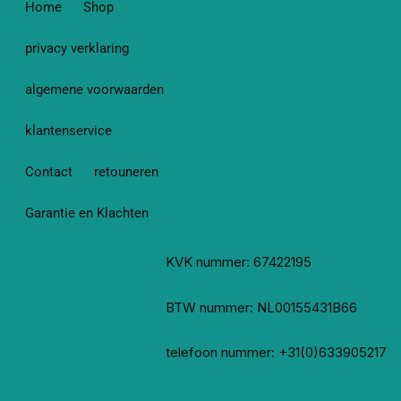
Home
Shop
privacy verklaring
algemene voorwaarden
klantenservice
Contact
retouneren
Garantie en Klachten
KVK nummer: 67422195
BTW nummer: NL00155431B66
telefoon nummer: +31(0)633905217