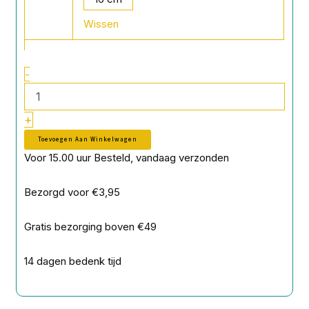
Shad
Wissen
Galactica
Sky
aantal
-
+
Toevoegen Aan Winkelwagen
Voor 15.00 uur Besteld, vandaag verzonden
Bezorgd voor €3,95
Gratis bezorging boven €49
14 dagen bedenk tijd