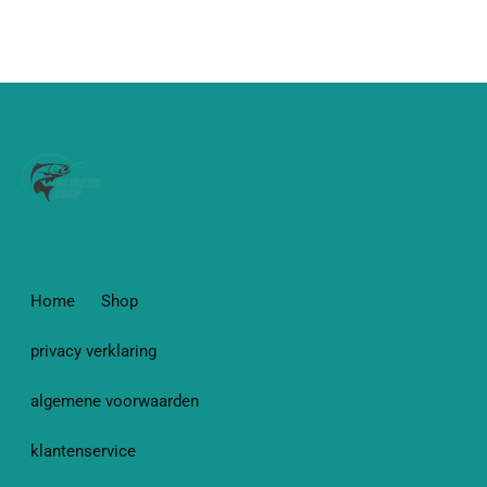
Home
Shop
privacy verklaring
algemene voorwaarden
klantenservice