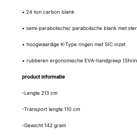
• 24 ton carbon blank
• semi-parabolische/ parabolische blank met ste
• hoogwaardige K-Type ringen met SIC inzet
• rubberen ergonomische EVA-handgreep (Shri
product informatie
-Lengte 213 cm
-Transport lengte 110 cm
-Gewicht 142 gram