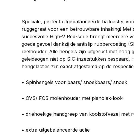
Speciale, perfect uitgebalanceerde baitcaster voo
ruggegraat voor een betrouwbare inhaking! Met 
succesvolle High-V Red-serie brengt meerdere vo
goede gevoel dankzij de antislip rubbercoating (
reelhouder. Alle hengels zijn uitgerust met hoog
geleideogen niet op SIC-inzetstukken bespaard. H
hengelacties zijn exact afgestemd op de respecti
• Spinhengels voor baars/ snoekbaars/ snoek
• OVS/ FCS molenhouder met pianolak-look
• driehoekige handgreep van koolstofvezel met 
• extra uitgebalanceerde actie