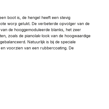
en boot is, de hengel heeft een stevig
ote worp gelukt. De verbeterde opvolger van de
ie van de hooggemoduleerde blanks, het zeer
nten, zoals de pianolak-look van de hoogwaardige
balanceerd. Natuurlijk is bij de speciale
l en voorzien van een rubbercoating. De