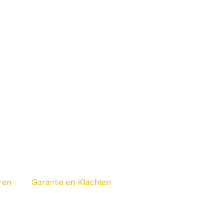
m
ren
Garantie en Klachten