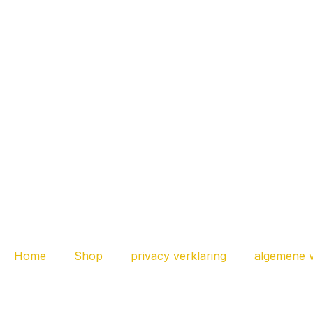
D
Home
Shop
privacy verklaring
algemene 