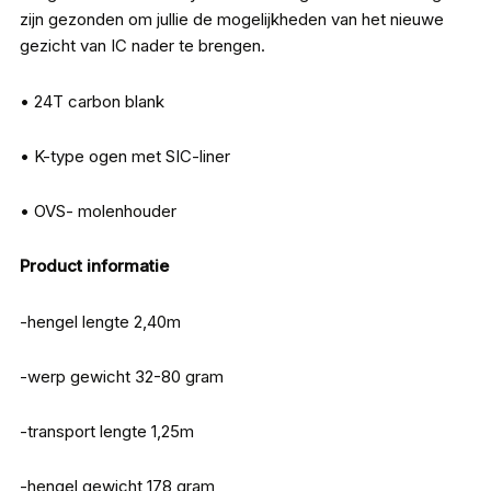
zijn gezonden om jullie de mogelijkheden van het nieuwe
gezicht van IC nader te brengen.
• 24T carbon blank
• K-type ogen met SIC-liner
• OVS- molenhouder
Product informatie
-hengel lengte 2,40m
-werp gewicht 32-80 gram
-transport lengte 1,25m
-hengel gewicht 178 gram