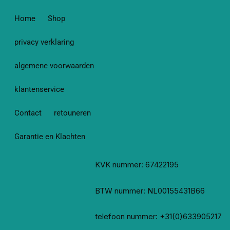
Home
Shop
privacy verklaring
algemene voorwaarden
klantenservice
Contact
retouneren
Garantie en Klachten
KVK nummer: 67422195
BTW nummer: NL00155431B66
telefoon nummer: +31(0)633905217