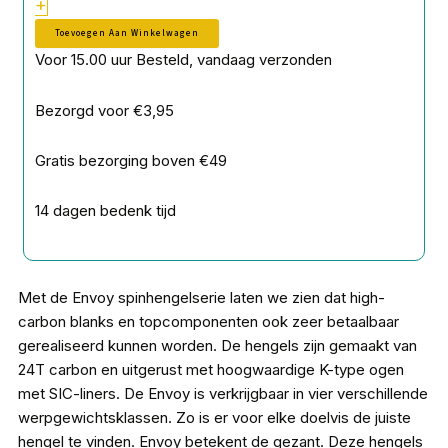
+
aantal
Toevoegen Aan Winkelwagen
Voor 15.00 uur Besteld, vandaag verzonden
Bezorgd voor €3,95
Gratis bezorging boven €49
14 dagen bedenk tijd
Met de Envoy spinhengelserie laten we zien dat high-
carbon blanks en topcomponenten ook zeer betaalbaar
gerealiseerd kunnen worden. De hengels zijn gemaakt van
24T carbon en uitgerust met hoogwaardige K-type ogen
met SIC-liners. De Envoy is verkrijgbaar in vier verschillende
werpgewichtsklassen. Zo is er voor elke doelvis de juiste
hengel te vinden. Envoy betekent de gezant. Deze hengels