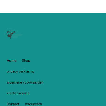
Home
Shop
privacy verklaring
algemene voorwaarden
klantenservice
Contact
retouneren