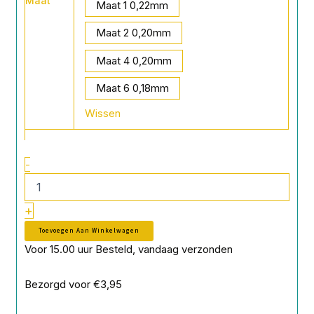
Maat
Claw
Maat 1 0,22mm
Kona
Dropshot
Maat 2 0,20mm
Rig
Maat 4 0,20mm
Worm
X-
Maat 6 0,18mm
Thin
aantal
Wissen
-
+
Toevoegen Aan Winkelwagen
Voor 15.00 uur Besteld, vandaag verzonden
Bezorgd voor €3,95