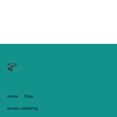
Home
Shop
privacy verklaring