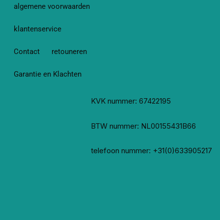
algemene voorwaarden
klantenservice
Contact
retouneren
Garantie en Klachten
KVK nummer: 67422195
BTW nummer: NL00155431B66
telefoon nummer: +31(0)633905217