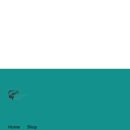
Home
Shop