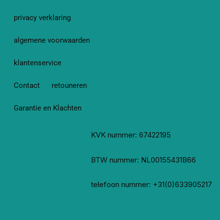
privacy verklaring
algemene voorwaarden
klantenservice
Contact
retouneren
Garantie en Klachten
KVK nummer: 67422195
BTW nummer: NL00155431B66
telefoon nummer: +31(0)633905217