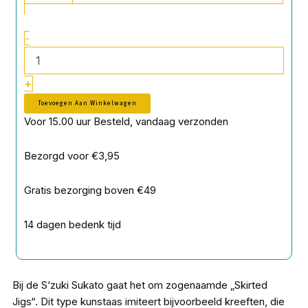
-
+
Toevoegen Aan Winkelwagen
Voor 15.00 uur Besteld, vandaag verzonden
Bezorgd voor €3,95
Gratis bezorging boven €49
14 dagen bedenk tijd
Bij de S‘zuki Sukato gaat het om zogenaamde „Skirted
Jigs“. Dit type kunstaas imiteert bijvoorbeeld kreeften, die