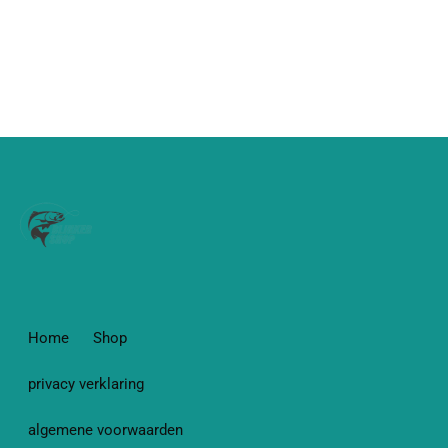
Home
Shop
privacy verklaring
algemene voorwaarden