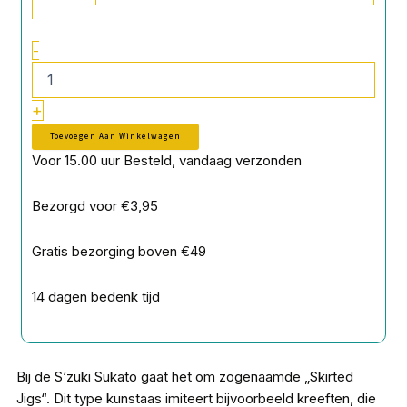
aantal
-
+
Toevoegen Aan Winkelwagen
Voor 15.00 uur Besteld, vandaag verzonden
Bezorgd voor €3,95
Gratis bezorging boven €49
14 dagen bedenk tijd
Bij de S‘zuki Sukato gaat het om zogenaamde „Skirted
Jigs“. Dit type kunstaas imiteert bijvoorbeeld kreeften, die