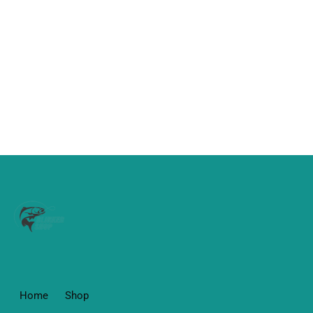
Home
Shop