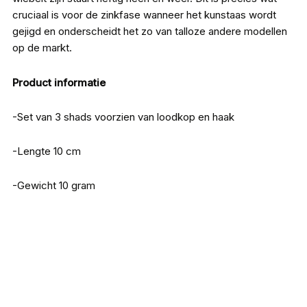
cruciaal is voor de zinkfase wanneer het kunstaas wordt
gejigd en onderscheidt het zo van talloze andere modellen
op de markt.
Product informatie
-Set van 3 shads voorzien van loodkop en haak
-Lengte 10 cm
-Gewicht 10 gram
Iron Claw Wave Glider Mix Sets 10cm