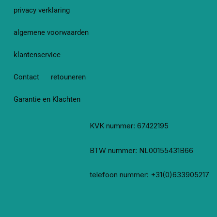
privacy verklaring
algemene voorwaarden
klantenservice
Contact
retouneren
Garantie en Klachten
KVK nummer: 67422195
BTW nummer: NL00155431B66
telefoon nummer: +31(0)633905217