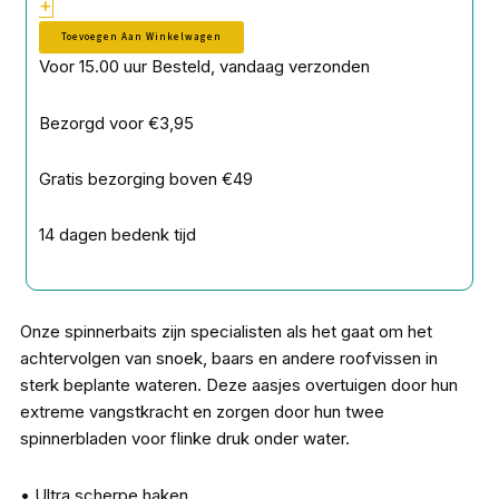
+
Toevoegen Aan Winkelwagen
Voor 15.00 uur Besteld, vandaag verzonden
Bezorgd voor €3,95
Gratis bezorging boven €49
14 dagen bedenk tijd
Onze spinnerbaits zijn specialisten als het gaat om het
achtervolgen van snoek, baars en andere roofvissen in
sterk beplante wateren. Deze aasjes overtuigen door hun
extreme vangstkracht en zorgen door hun twee
spinnerbladen voor flinke druk onder water.
• Ultra scherpe haken