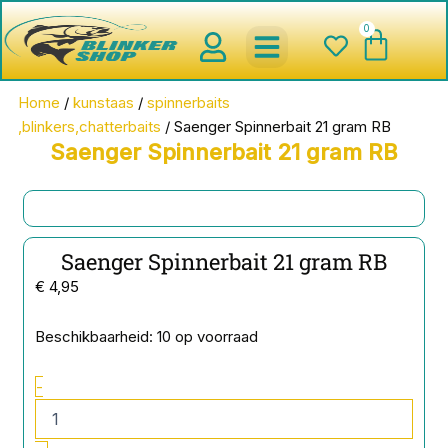
Ga
0
Wink
naar
de
inhoud
spinnerbaits ,blinkers,chatter
Creature baits en Shads
Roofvis haken , Jigheads , stinge
onderlijnen en toebehoren
werpmolens en Baitcasters
Schepnetten en Onthaakmatten
Home
/
kunstaas
/
spinnerbaits
,blinkers,chatterbaits
/ Saenger Spinnerbait 21 gram RB
Saenger Spinnerbait 21 gram RB
Saenger Spinnerbait 21 gram RB
€
4,95
Saenger
Beschikbaarheid:
10 op voorraad
Spinnerbait
21
-
gram
RB
aantal