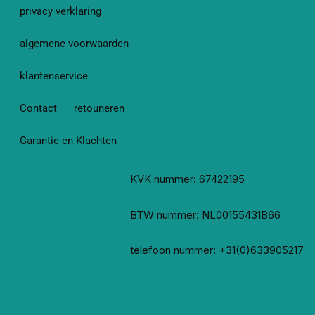
privacy verklaring
algemene voorwaarden
klantenservice
Contact
retouneren
Garantie en Klachten
KVK nummer: 67422195
BTW nummer: NL00155431B66
telefoon nummer: +31(0)633905217