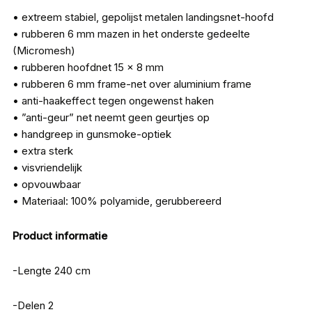
• extreem stabiel, gepolijst metalen landingsnet-hoofd
• rubberen 6 mm mazen in het onderste gedeelte
(Micromesh)
• rubberen hoofdnet 15 x 8 mm
• rubberen 6 mm frame-net over aluminium frame
• anti-haakeffect tegen ongewenst haken
• ”anti-geur” net neemt geen geurtjes op
• handgreep in gunsmoke-optiek
• extra sterk
• visvriendelijk
• opvouwbaar
• Materiaal: 100% polyamide, gerubbereerd
Product informatie
-Lengte 240 cm
-Delen 2