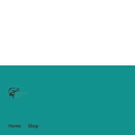
Home
Shop