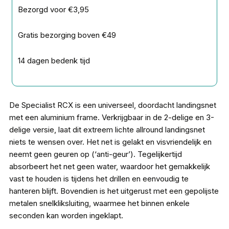
Bezorgd voor €3,95
Gratis bezorging boven €49
14 dagen bedenk tijd
De Specialist RCX is een universeel, doordacht landingsnet
met een aluminium frame. Verkrijgbaar in de 2-delige en 3-
delige versie, laat dit extreem lichte allround landingsnet
niets te wensen over. Het net is gelakt en visvriendelijk en
neemt geen geuren op (‘anti-geur’). Tegelijkertijd
absorbeert het net geen water, waardoor het gemakkelijk
vast te houden is tijdens het drillen en eenvoudig te
hanteren blijft. Bovendien is het uitgerust met een gepolijste
metalen snelkliksluiting, waarmee het binnen enkele
seconden kan worden ingeklapt.