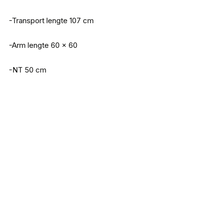
-Transport lengte 107 cm
-Arm lengte 60 x 60
-NT 50 cm
Slide & Fold Edition Scoop
€
79,95