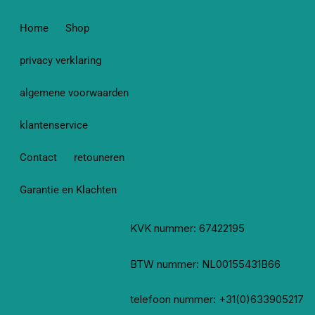
Home
Shop
privacy verklaring
algemene voorwaarden
klantenservice
Contact
retouneren
Garantie en Klachten
KVK nummer: 67422195
BTW nummer: NL00155431B66
telefoon nummer: +31(0)633905217