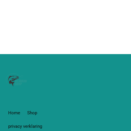
Home
Shop
privacy verklaring