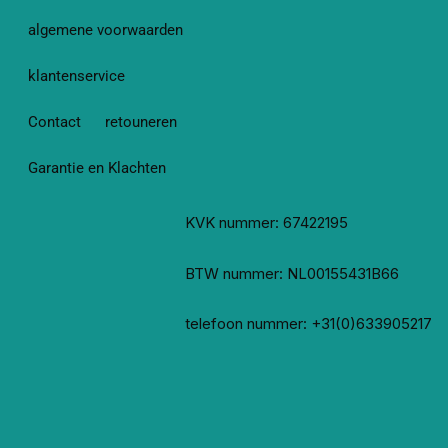
algemene voorwaarden
klantenservice
Contact
retouneren
Garantie en Klachten
KVK nummer: 67422195
BTW nummer: NL00155431B66
telefoon nummer: +31(0)633905217