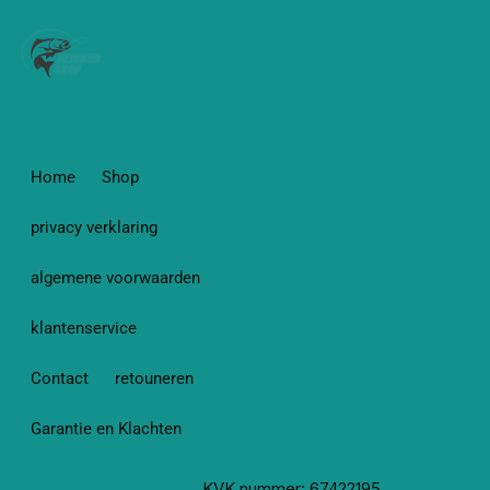
Home
Shop
privacy verklaring
algemene voorwaarden
klantenservice
Contact
retouneren
Garantie en Klachten
KVK nummer: 67422195