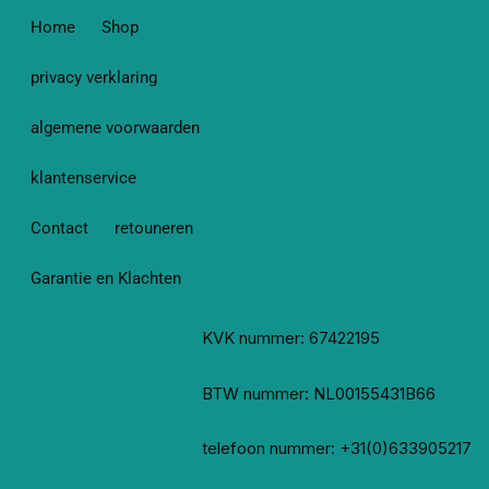
Home
Shop
privacy verklaring
algemene voorwaarden
klantenservice
Contact
retouneren
Garantie en Klachten
KVK nummer: 67422195
BTW nummer: NL00155431B66
telefoon nummer: +31(0)633905217