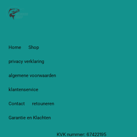
Home
Shop
privacy verklaring
algemene voorwaarden
klantenservice
Contact
retouneren
Garantie en Klachten
KVK nummer: 67422195