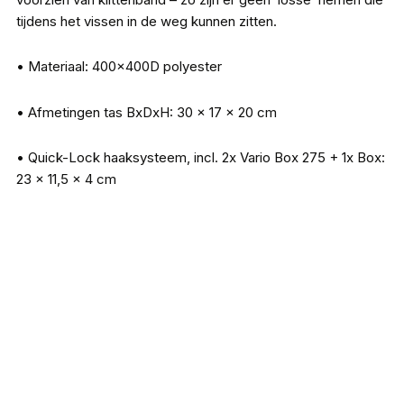
tijdens het vissen in de weg kunnen zitten.
• Materiaal: 400x400D polyester
• Afmetingen tas BxDxH: 30 x 17 x 20 cm
• Quick-Lock haaksysteem, incl. 2x Vario Box 275 + 1x Box:
23 x 11,5 x 4 cm
iron Claw Sliding System Bag
€
79,95