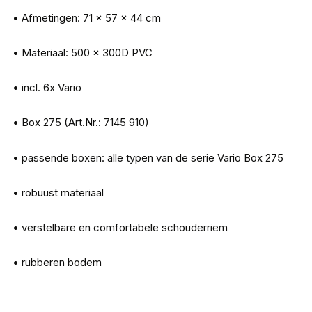
• Afmetingen: 71 x 57 x 44 cm
• Materiaal: 500 x 300D PVC
• incl. 6x Vario
• Box 275 (Art.Nr.: 7145 910)
• passende boxen: alle typen van de serie Vario Box 275
• robuust materiaal
• verstelbare en comfortabele schouderriem
• rubberen bodem