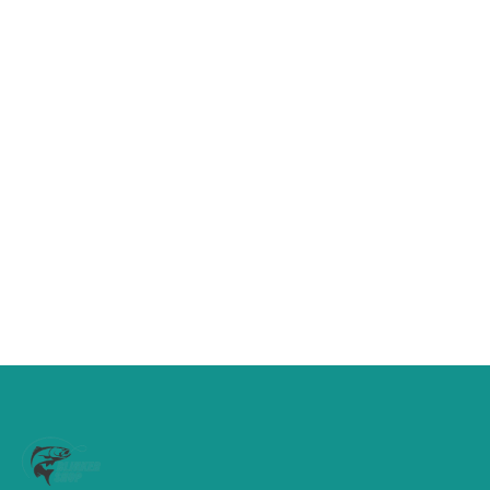
€
34,99