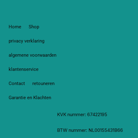
Home
Shop
privacy verklaring
algemene voorwaarden
klantenservice
Contact
retouneren
Garantie en Klachten
KVK nummer: 67422195
BTW nummer: NL00155431B66