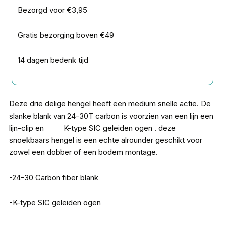
Bezorgd voor €3,95
Gratis bezorging boven €49
14 dagen bedenk tijd
Deze drie delige hengel heeft een medium snelle actie. De
slanke blank van 24-30T carbon is voorzien van een lijn een
lijn-clip en K-type SIC geleiden ogen . deze
snoekbaars hengel is een echte alrounder geschikt voor
zowel een dobber of een bodem montage.
-24-30 Carbon fiber blank
-K-type SIC geleiden ogen