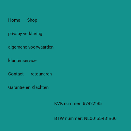
Home
Shop
privacy verklaring
algemene voorwaarden
klantenservice
Contact
retouneren
Garantie en Klachten
KVK nummer: 67422195
BTW nummer: NL00155431B66