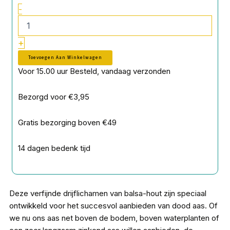
-
+
Toevoegen Aan Winkelwagen
Voor 15.00 uur Besteld, vandaag verzonden
Bezorgd voor €3,95
Gratis bezorging boven €49
14 dagen bedenk tijd
Deze verfijnde drijflichamen van balsa-hout zijn speciaal
ontwikkeld voor het succesvol aanbieden van dood aas. Of
we nu ons aas net boven de bodem, boven waterplanten of