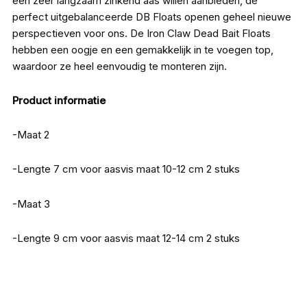
een zeer langzaam zinkend aas willen aanbieden, de
perfect uitgebalanceerde DB Floats openen geheel nieuwe
perspectieven voor ons. De Iron Claw Dead Bait Floats
hebben een oogje en een gemakkelijk in te voegen top,
waardoor ze heel eenvoudig te monteren zijn.
Product informatie
-Maat 2
-Lengte 7 cm voor aasvis maat 10-12 cm 2 stuks
-Maat 3
-Lengte 9 cm voor aasvis maat 12-14 cm 2 stuks