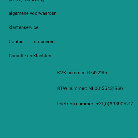
algemene voorwaarden
klantenservice
Contact
retouneren
Garantie en Klachten
KVK nummer: 67422195
BTW nummer: NL00155431B66
telefoon nummer: +31(0)633905217