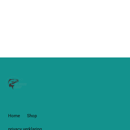
Home
Shop
privacy verklaring