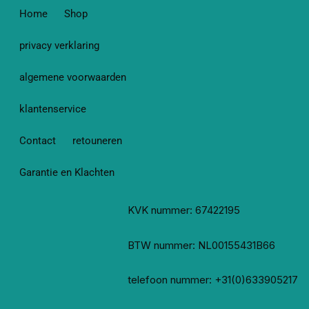
Home
Shop
privacy verklaring
algemene voorwaarden
klantenservice
Contact
retouneren
Garantie en Klachten
KVK nummer: 67422195
BTW nummer: NL00155431B66
telefoon nummer: +31(0)633905217