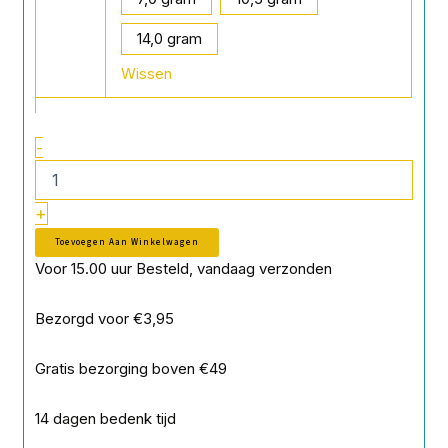
Drop
14,0 gram
Sinkers
Dropshot
Wissen
aantal
-
+
Toevoegen Aan Winkelwagen
Voor 15.00 uur Besteld, vandaag verzonden
Bezorgd voor €3,95
Gratis bezorging boven €49
14 dagen bedenk tijd