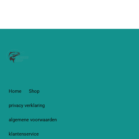
Home
Shop
privacy verklaring
algemene voorwaarden
klantenservice