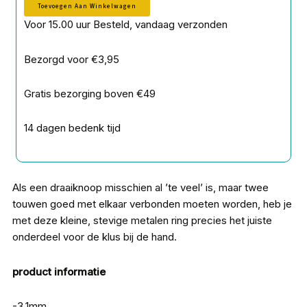
Toevoegen Aan Winkelwagen
Voor 15.00 uur Besteld, vandaag verzonden
Bezorgd voor €3,95
Gratis bezorging boven €49
14 dagen bedenk tijd
Als een draaiknoop misschien al ’te veel’ is, maar twee
touwen goed met elkaar verbonden moeten worden, heb je
met deze kleine, stevige metalen ring precies het juiste
onderdeel voor de klus bij de hand.
product informatie
-3,1mm