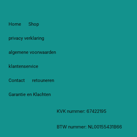
Home
Shop
privacy verklaring
algemene voorwaarden
klantenservice
Contact
retouneren
Garantie en Klachten
KVK nummer: 67422195
BTW nummer: NL00155431B66