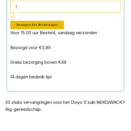
Rings
Clear
+
20
stuks
Toevoegen Aan Winkelwagen
aantal
Voor 15.00 uur Besteld, vandaag verzonden
Bezorgd voor €3,95
Gratis bezorging boven €49
14 dagen bedenk tijd
20 stuks vervangringen voor het Doiyo S’zuki NEKO/WACKY
Rig-gereedschap.