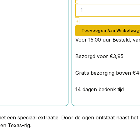
-
+
Toevoegen Aan Winkelwag
Voor 15.00 uur Besteld, v
Bezorgd voor €3,95
Gratis bezorging boven €4
14 dagen bedenk tijd
 een speciaal extraatje. Door de ogen ontstaat naast het ve
 en Texas-rig.