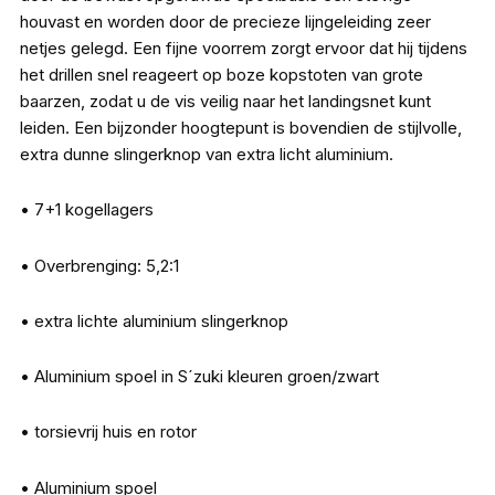
houvast en worden door de precieze lijngeleiding zeer
netjes gelegd. Een fijne voorrem zorgt ervoor dat hij tijdens
het drillen snel reageert op boze kopstoten van grote
baarzen, zodat u de vis veilig naar het landingsnet kunt
leiden. Een bijzonder hoogtepunt is bovendien de stijlvolle,
extra dunne slingerknop van extra licht aluminium.
• 7+1 kogellagers
• Overbrenging: 5,2:1
• extra lichte aluminium slingerknop
• Aluminium spoel in S´zuki kleuren groen/zwart
• torsievrij huis en rotor
• Aluminium spoel