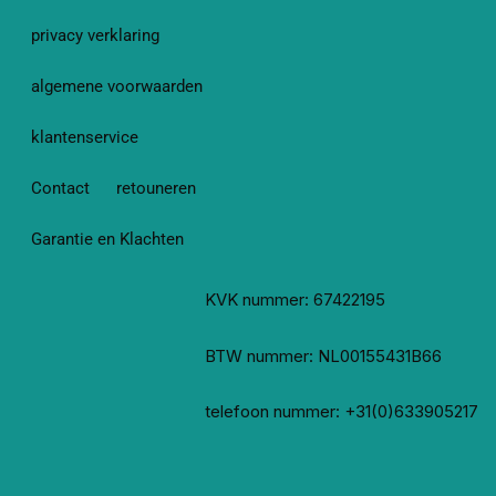
privacy verklaring
algemene voorwaarden
klantenservice
Contact
retouneren
Garantie en Klachten
KVK nummer: 67422195
BTW nummer: NL00155431B66
telefoon nummer: +31(0)633905217