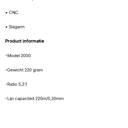
• CNC
• Slagarm
Product informatie
-Model 2000
-Gewicht 220 gram
-Ratio 5,2:1
-Lijn capaciteit 220m/0,20mm