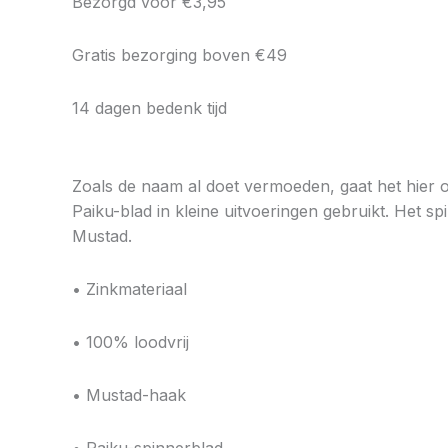
Bezorgd voor €3,95
Gratis bezorging boven €49
14 dagen bedenk tijd
Zoals de naam al doet vermoeden, gaat het hier 
Paiku-blad in kleine uitvoeringen gebruikt. Het s
Mustad.
• Zinkmateriaal
• 100% loodvrij
• Mustad-haak