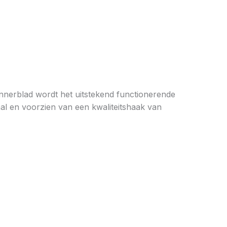
nnerblad wordt het uitstekend functionerende
iaal en voorzien van een kwaliteitshaak van