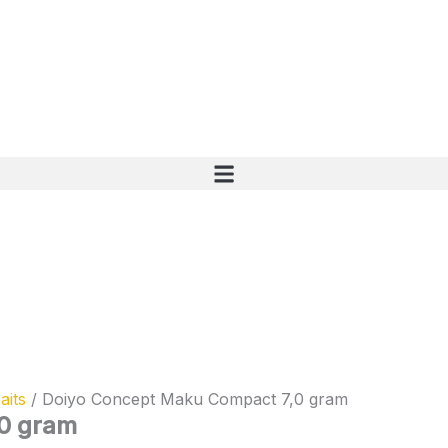
aits
/ Doiyo Concept Maku Compact 7,0 gram
0 gram