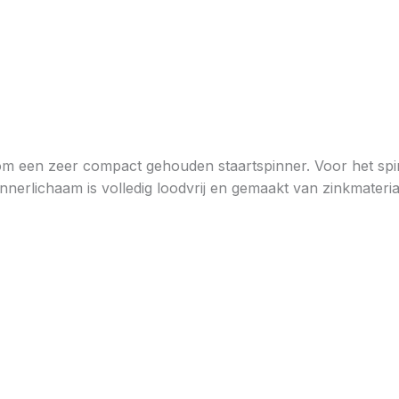
om een zeer compact gehouden staartspinner. Voor het spi
pinnerlichaam is volledig loodvrij en gemaakt van zinkmater