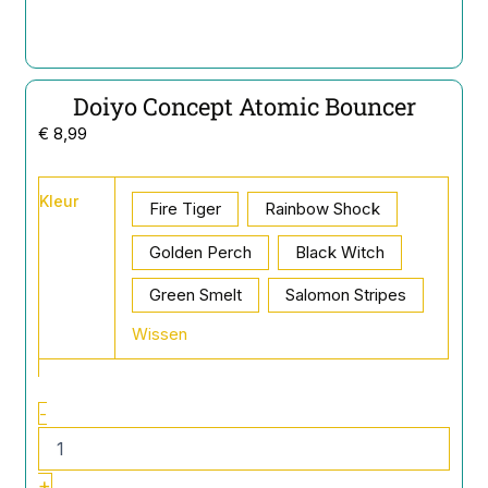
Doiyo Concept Atomic Bouncer
€
8,99
Doiyo
Kleur
Concept
Fire Tiger
Rainbow Shock
Atomic
Bouncer
Golden Perch
Black Witch
aantal
Green Smelt
Salomon Stripes
Wissen
-
+