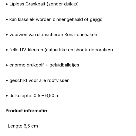
• Lipless Crankbait (zonder duiklip)
• kan klassiek worden binnengehaald of gejigd
• voorzien van ultrascherpe Kona-driehaken
• felle UV-kleuren (natuurlijke en shock-decoraties)
• enorme drukgolf + geluidballetjes
• geschikt voor alle roofvissen
• duikdiepte: 0,5 – 6,50 m
Product informatie
-Lengte 6,5 cm