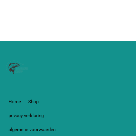
Home
Shop
privacy verklaring
algemene voorwaarden