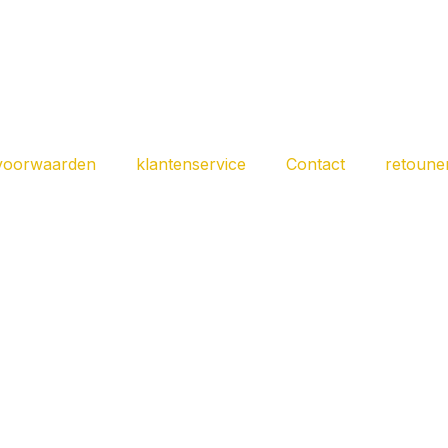
voorwaarden
klantenservice
Contact
retoune