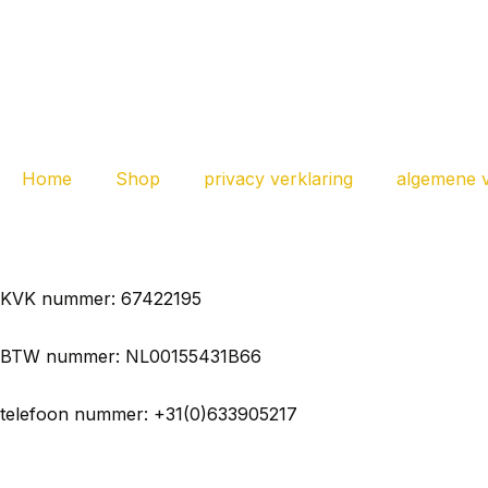
Home
Shop
privacy verklaring
algemene 
KVK nummer: 67422195
BTW nummer: NL00155431B66
telefoon nummer: +31(0)633905217