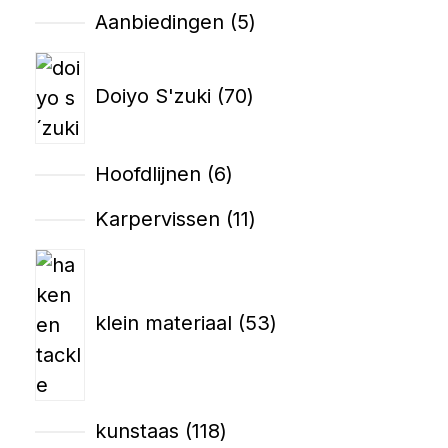
Aanbiedingen
5
Doiyo S'zuki
70
Hoofdlijnen
6
Karpervissen
11
klein materiaal
53
kunstaas
118