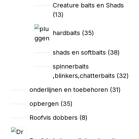
Creature baits en Shads
13
hardbaits
35
shads en softbaits
38
spinnerbaits
,blinkers,chatterbaits
32
onderlijnen en toebehoren
31
opbergen
35
Roofvis dobbers
8