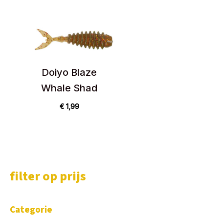
Doiyo Blaze
Whale Shad
€
1,99
filter op prijs
Categorie