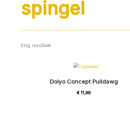
spingel
Enig resultaat
Doiyo Concept Pulldawg
€
11,99