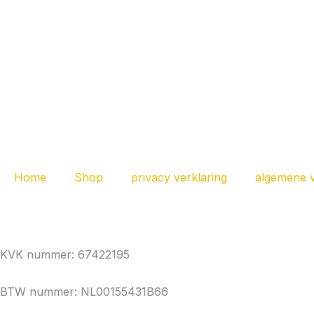
Home
Shop
privacy verklaring
algemene 
KVK nummer: 67422195
BTW nummer: NL00155431B66