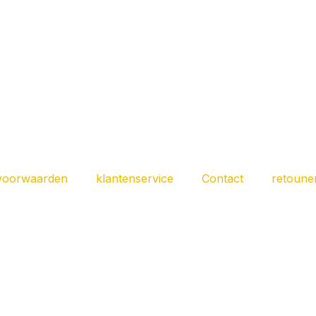
voorwaarden
klantenservice
Contact
retoune