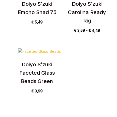
€ 4,49
Doiyo S’zuki
Doiyo S’zuki
Emono Shad 75
Carolina Ready
Rig
€
5,49
€
3,59
-
€
4,49
Doiyo S’zuki
Faceted Glass
Beads Green
€
3,99