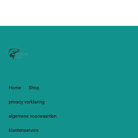
Home
Shop
privacy verklaring
algemene voorwaarden
klantenservice