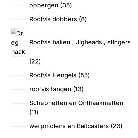
opbergen
35
Roofvis dobbers
8
Roofvis haken , Jigheads , stingers
22
Roofvis Hengels
55
roofvis tangen
13
Schepnetten en Onthaakmatten
11
werpmolens en Baitcasters
23