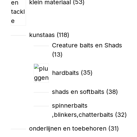
klein materiaal
53
kunstaas
118
Creature baits en Shads
13
hardbaits
35
shads en softbaits
38
spinnerbaits
,blinkers,chatterbaits
32
onderlijnen en toebehoren
31