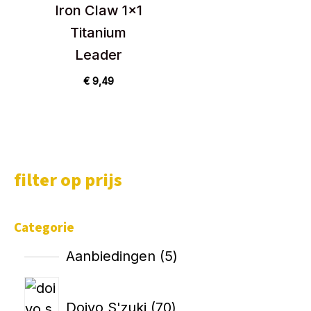
Iron Claw 1×1
Titanium
Leader
€
9,49
filter op prijs
Categorie
Aanbiedingen
5
Doiyo S'zuki
70