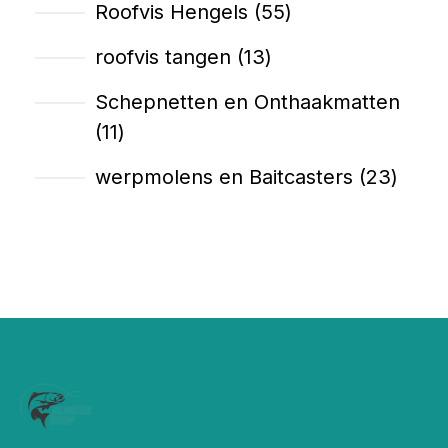
Roofvis Hengels
55
roofvis tangen
13
Schepnetten en Onthaakmatten
11
werpmolens en Baitcasters
23