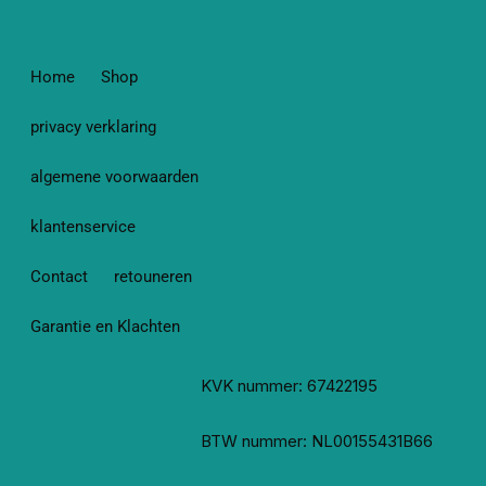
Home
Shop
privacy verklaring
algemene voorwaarden
klantenservice
Contact
retouneren
Garantie en Klachten
KVK nummer: 67422195
BTW nummer: NL00155431B66