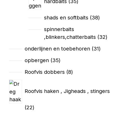
hardbaits
35
shads en softbaits
38
spinnerbaits
,blinkers,chatterbaits
32
onderlijnen en toebehoren
31
opbergen
35
Roofvis dobbers
8
Roofvis haken , Jigheads , stingers
22