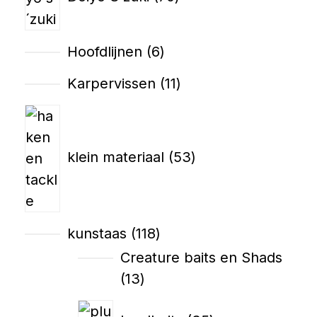
Hoofdlijnen
6
Karpervissen
11
klein materiaal
53
kunstaas
118
Creature baits en Shads
13