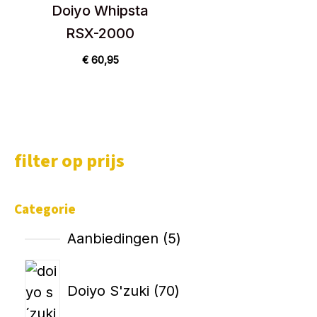
Doiyo Whipsta
RSX-2000
€
60,95
filter op prijs
Categorie
Aanbiedingen
5
Doiyo S'zuki
70