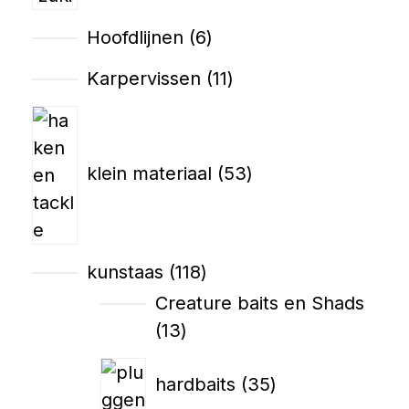
Hoofdlijnen
6
Karpervissen
11
klein materiaal
53
kunstaas
118
Creature baits en Shads
13
hardbaits
35