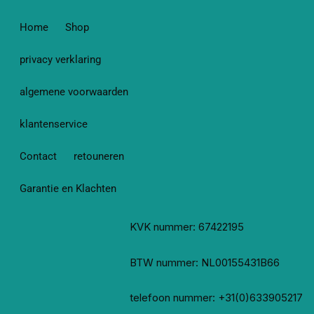
Home
Shop
privacy verklaring
algemene voorwaarden
klantenservice
Contact
retouneren
Garantie en Klachten
KVK nummer: 67422195
BTW nummer: NL00155431B66
telefoon nummer: +31(0)633905217