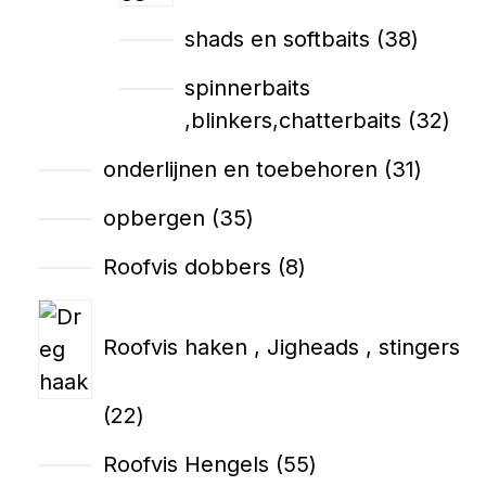
shads en softbaits
38
spinnerbaits
,blinkers,chatterbaits
32
onderlijnen en toebehoren
31
opbergen
35
Roofvis dobbers
8
Roofvis haken , Jigheads , stingers
22
Roofvis Hengels
55