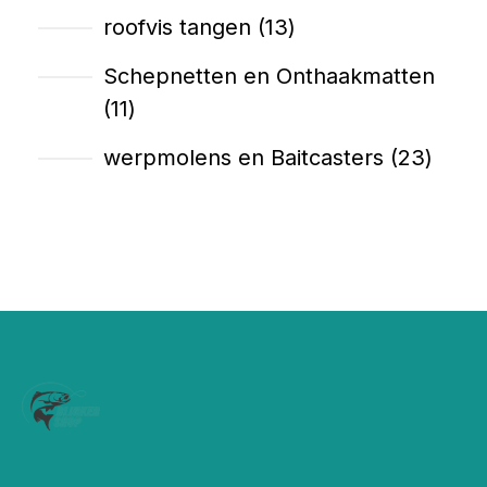
roofvis tangen
13
Schepnetten en Onthaakmatten
11
werpmolens en Baitcasters
23