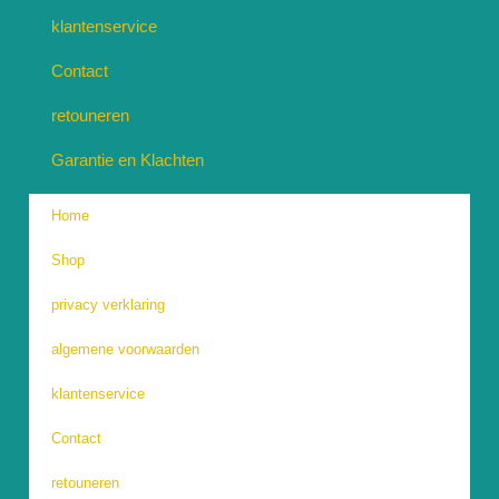
klantenservice
Contact
retouneren
Garantie en Klachten
Home
Shop
privacy verklaring
algemene voorwaarden
klantenservice
Contact
retouneren