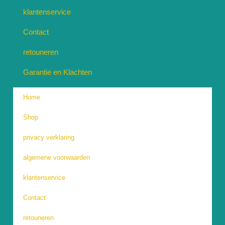
klantenservice
Contact
retouneren
Garantie en Klachten
Home
Shop
privacy verklaring
algemene voorwaarden
klantenservice
Contact
retouneren